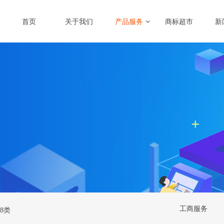
首页
关于我们
产品服务
商标超市
新
工商服务
8类