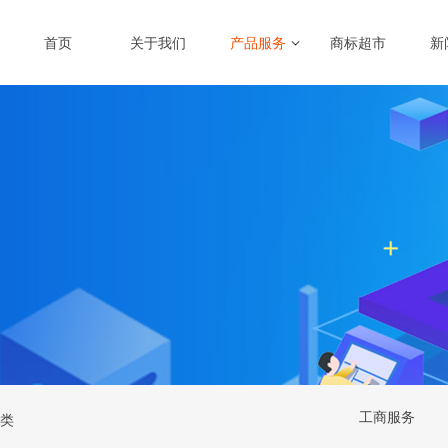
首页
关于我们
产品服务
商标超市
新
工商服务
2类