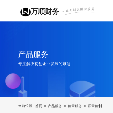
万顺财务
产品服务
专注解决初创企业发展的难题
当前位置：
首页
产品服务
刻章服务
私章刻制
≡
≡
≡