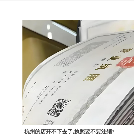
杭州的店开不下去了,执照要不要注销?