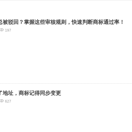
总被驳回？掌握这些审核规则，快速判断商标通过率！
197
了地址，商标记得同步变更
627